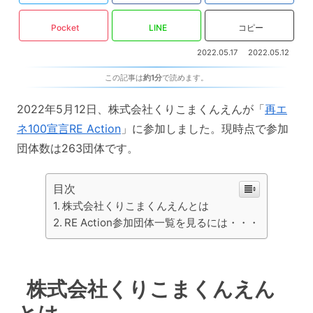
Pocket
LINE
コピー
2022.05.17
2022.05.12
この記事は
約1分
で読めます。
2022年5月12日、株式会社くりこまくんえんが「
再エ
ネ100宣言RE Action
」に参加しました。現時点で参加
団体数は263団体です。
目次
株式会社くりこまくんえんとは
RE Action参加団体一覧を見るには・・・
株式会社くりこまくんえん