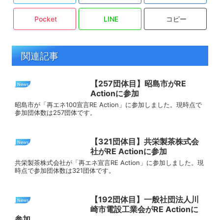
Pocket
LINE
コピー
関連記事
【257団体目】昭島市がRE
News
Actionに参加
昭島市が「再エネ100宣言RE Action」に参加しました。現時点で
参加団体数は257団体です。
【321団体目】共栄製茶株式会
News
社がRE Actionに参加
共栄製茶株式会社が「再エネ宣言RE Action」に参加しました。現
時点で参加団体数は321団体です。
【192団体目】一般社団法人川
News
崎市電設工業会がRE Actionに
参加