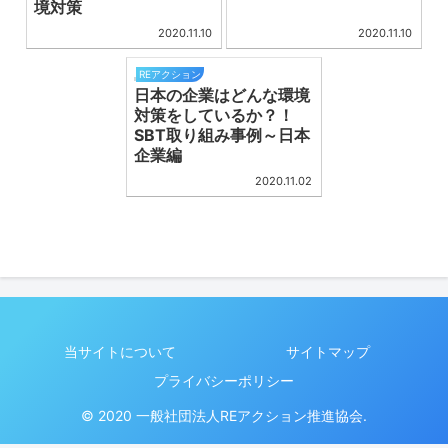
境対策
2020.11.10
2020.11.10
REアクション
日本の企業はどんな環境
対策をしているか？！
SBT取り組み事例～日本
企業編
2020.11.02
当サイトについて
サイトマップ
プライバシーポリシー
© 2020 一般社団法人REアクション推進協会.