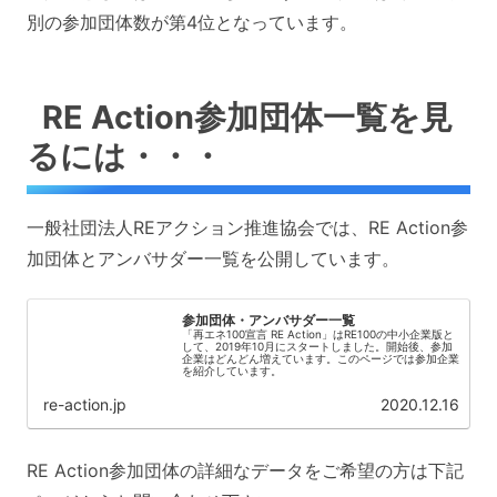
別の参加団体数が第4位となっています。
RE Action参加団体一覧を見
るには・・・
一般社団法人REアクション推進協会では、RE Action参
加団体とアンバサダー一覧を公開しています。
参加団体・アンバサダー一覧
「再エネ100宣言 RE Action」はRE100の中小企業版と
して、2019年10月にスタートしました。開始後、参加
企業はどんどん増えています。このページでは参加企業
を紹介しています。
re-action.jp
2020.12.16
RE Action参加団体の詳細なデータをご希望の方は下記