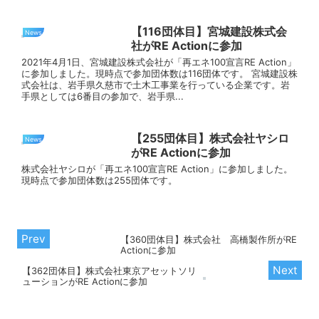
【116団体目】宮城建設株式会
News
社がRE Actionに参加
2021年4月1日、宮城建設株式会社が「再エネ100宣言RE Action」
に参加しました。現時点で参加団体数は116団体です。 宮城建設株
式会社は、岩手県久慈市で土木工事業を行っている企業です。岩
手県としては6番目の参加で、岩手県...
【255団体目】株式会社ヤシロ
News
がRE Actionに参加
株式会社ヤシロが「再エネ100宣言RE Action」に参加しました。
現時点で参加団体数は255団体です。
【360団体目】株式会社 高橋製作所がRE
Actionに参加
【362団体目】株式会社東京アセットソリ
ューションがRE Actionに参加