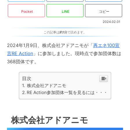
Pocket
LINE
コピー
2024.02.01
この記事は
約1分
で読めます。
2024年1月9日、株式会社アドアニモが「
再エネ100宣
言RE Action
」に参加しました。現時点で参加団体数は
368団体です。
目次
株式会社アドアニモ
RE Action参加団体一覧を見るには・・・
株式会社アドアニモ