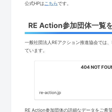
公式HPは
こちら
です。
RE Action参加団体一
一般社団法人REアクション推進協会では、R
ています。
404 NOT F
re-action.jp
RE Action参加団体の詳細なデータを