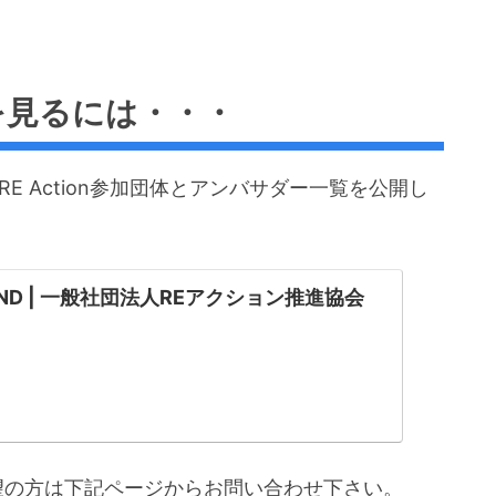
覧を見るには・・・
E Action参加団体とアンバサダー一覧を公開し
OUND | 一般社団法人REアクション推進協会
ご希望の方は下記ページからお問い合わせ下さい。