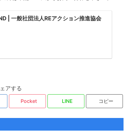
OUND | 一般社団法人REアクション推進協会
ェアする
Pocket
LINE
コピー