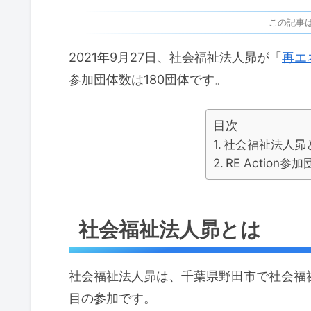
この記事
2021年9月27日、社会福祉法人昴が「
再エネ
参加団体数は180団体です。
目次
社会福祉法人昴
RE Actio
社会福祉法人昴とは
社会福祉法人昴は、千葉県野田市で社会福
目の参加です。