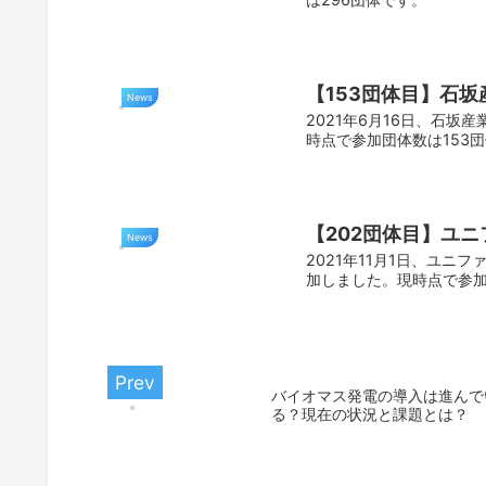
【153団体目】石坂産
News
2021年6月16日、石坂産
時点で参加団体数は153
【202団体目】ユニ
News
2021年11月1日、ユニフ
加しました。現時点で参加
バイオマス発電の導入は進んで
る？現在の状況と課題とは？