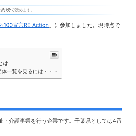
は
約1分
で読めます。
100宣言RE Action
」に参加しました。現時点で
とは
n参加団体一覧を見るには・・・
祉・介護事業を行う企業です。千葉県としては4番