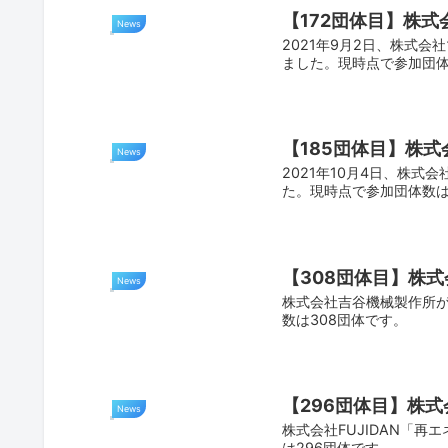
【172団体目】株式会
News
2021年9月2日、株式会社
ました。現時点で参加団体
【185団体目】株式会
News
2021年10月4日、株式会
た。現時点で参加団体数は
【308団体目】株式会
News
株式会社吉谷機械製作所が「
数は308団体です。
【296団体目】株式会社
News
株式会社FUJIDAN「再エ
は296団体です。