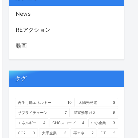
News
REアクション
動画
タグ
再生可能エネルギー
10
太陽光発電
8
サプライチェーン
7
温室効果ガス
5
エネルギー
4
GHGスコープ
4
中小企業
3
CO2
3
大手企業
3
再エネ
2
FIT
2