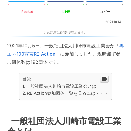
Pocket
LINE
コピー
2021.10.14
この記事は
約1分
で読めます。
2021年10月5日、一般社団法人川崎市電設工業会が「
再
エネ100宣言RE Action
」に参加しました。現時点で参
加団体数は192団体です。
目次
一般社団法人川崎市電設工業会とは
RE Action参加団体一覧を見るには・・・
一般社団法人川崎市電設工業