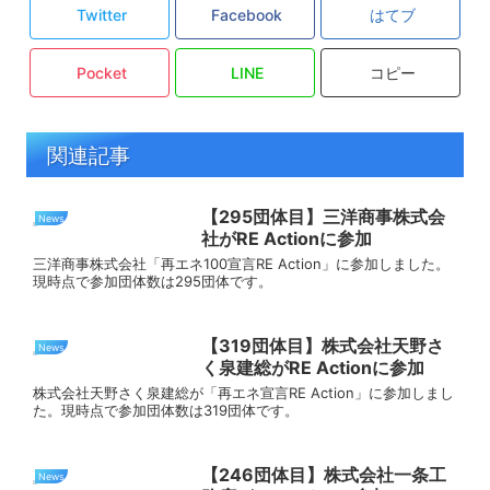
Twitter
Facebook
はてブ
Pocket
LINE
コピー
関連記事
【295団体目】三洋商事株式会
News
社がRE Actionに参加
三洋商事株式会社「再エネ100宣言RE Action」に参加しました。
現時点で参加団体数は295団体です。
【319団体目】株式会社天野さ
News
く泉建総がRE Actionに参加
株式会社天野さく泉建総が「再エネ宣言RE Action」に参加しまし
た。現時点で参加団体数は319団体です。
【246団体目】株式会社一条工
News