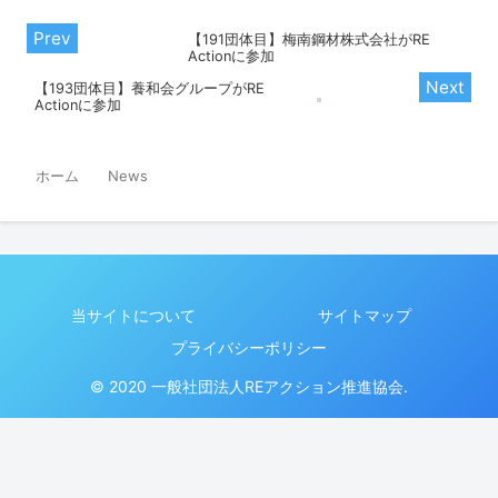
【191団体目】梅南鋼材株式会社がRE
Actionに参加
【193団体目】養和会グループがRE
Actionに参加
ホーム
News
当サイトについて
サイトマップ
プライバシーポリシー
© 2020 一般社団法人REアクション推進協会.