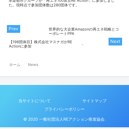
幸楽都市グループが「再エネ100宣言RE Action」に参加しまし
た。現時点で参加団体数は280団体です。
世界的な大企業Amazonの再エネ戦略とコ
ーポレートPPA
【198団体目】株式会社マスナガがRE
Actionに参加
ホーム
News
当サイトについて
サイトマップ
プライバシーポリシー
© 2020 一般社団法人REアクション推進協会.