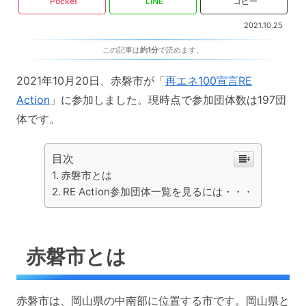
Pocket
LINE
コピー
2021.10.25
この記事は
約1分
で読めます。
2021年10月20日、赤磐市が「
再エネ100宣言RE
Action
」に参加しました。現時点で参加団体数は197団
体です。
目次
赤磐市とは
RE Action参加団体一覧を見るには・・・
赤磐市とは
赤磐市は、岡山県の中南部に位置する市です。岡山県と