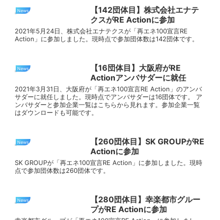
【142団体目】株式会社エナテ
News
クスがRE Actionに参加
2021年5月24日、株式会社エナテクスが「再エネ100宣言RE
Action」に参加しました。現時点で参加団体数は142団体です。
【16団体目】大阪府がRE
News
Actionアンバサダーに就任
2021年3月31日、大阪府が「再エネ100宣言RE Action」のアンバ
サダーに就任しました。現時点でアンバサダーは16団体です。 ア
ンバサダーと参加企業一覧はこちらから見れます。参加企業一覧
はダウンロードも可能です。
【260団体目】SK GROUPがRE
News
Actionに参加
SK GROUPが「再エネ100宣言RE Action」に参加しました。現時
点で参加団体数は260団体です。
【280団体目】幸楽都市グルー
News
プがRE Actionに参加