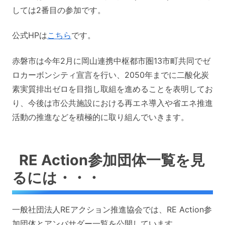
しては2番目の参加です。
公式HPは
こちら
です。
赤磐市は今年2月に岡山連携中枢都市圏13市町共同でゼ
ロカーボンシティ宣言を行い、2050年までに二酸化炭
素実質排出ゼロを目指し取組を進めることを表明してお
り、今後は市公共施設における再エネ導入や省エネ推進
活動の推進などを積極的に取り組んでいきます。
RE Action参加団体一覧を見
るには・・・
一般社団法人REアクション推進協会では、RE Action参
加団体とアンバサダー一覧を公開しています。