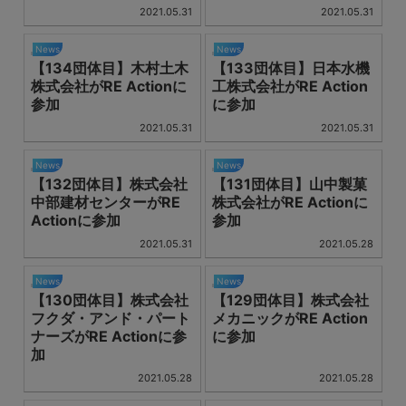
2021.05.31
2021.05.31
News
News
【134団体目】木村土木
【133団体目】日本水機
株式会社がRE Actionに
工株式会社がRE Action
参加
に参加
2021.05.31
2021.05.31
News
News
【132団体目】株式会社
【131団体目】山中製菓
中部建材センターがRE
株式会社がRE Actionに
Actionに参加
参加
2021.05.31
2021.05.28
News
News
【130団体目】株式会社
【129団体目】株式会社
フクダ・アンド・パート
メカニックがRE Action
ナーズがRE Actionに参
に参加
加
2021.05.28
2021.05.28