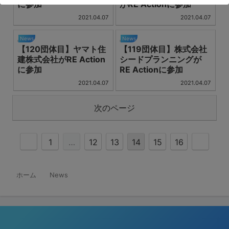
に参加
がRE Actionに参加
2021.04.07
2021.04.07
News
News
【120団体目】ヤマト住
【119団体目】株式会社
建株式会社がRE Action
シードプランニングが
に参加
RE Actionに参加
2021.04.07
2021.04.07
次のページ
1
…
12
13
14
15
16
ホーム
News