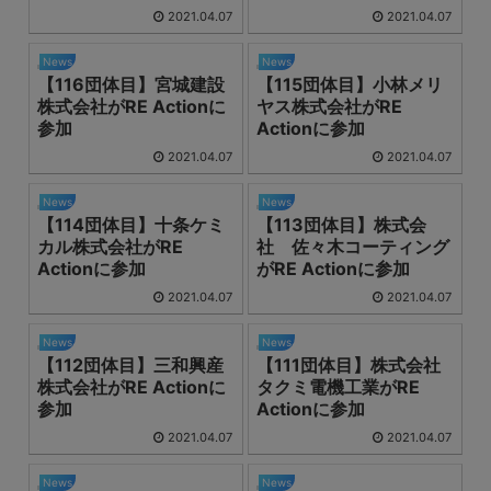
2021.04.07
2021.04.07
News
News
【116団体目】宮城建設
【115団体目】小林メリ
株式会社がRE Actionに
ヤス株式会社がRE
参加
Actionに参加
2021.04.07
2021.04.07
News
News
【114団体目】十条ケミ
【113団体目】株式会
カル株式会社がRE
社 佐々木コーティング
Actionに参加
がRE Actionに参加
2021.04.07
2021.04.07
News
News
【112団体目】三和興産
【111団体目】株式会社
株式会社がRE Actionに
タクミ電機工業がRE
参加
Actionに参加
2021.04.07
2021.04.07
News
News