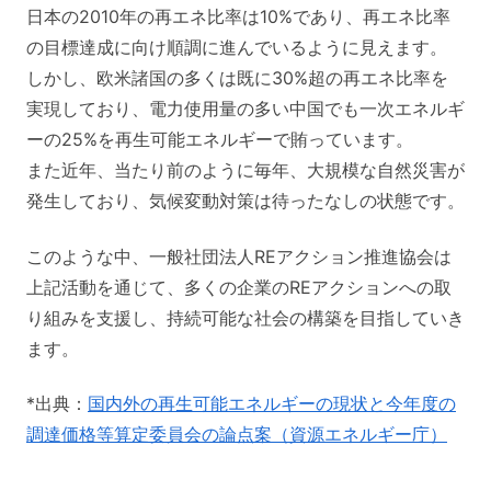
日本の2010年の再エネ比率は10%であり、再エネ比率
の目標達成に向け順調に進んでいるように見えます。
しかし、欧米諸国の多くは既に30%超の再エネ比率を
実現しており、電力使用量の多い中国でも一次エネルギ
ーの25%を再生可能エネルギーで賄っています。
また近年、当たり前のように毎年、大規模な自然災害が
発生しており、気候変動対策は待ったなしの状態です。
このような中、一般社団法人REアクション推進協会は
上記活動を通じて、多くの企業のREアクションへの取
り組みを支援し、持続可能な社会の構築を目指していき
ます。
*出典：
国内外の再生可能エネルギーの現状と今年度の
調達価格等算定委員会の論点案（資源エネルギー庁）